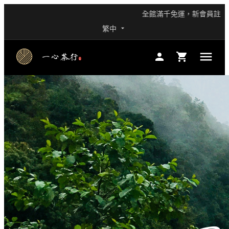
全館滿千免運，新會員註冊即
繁中